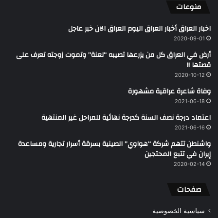
منوعات
اخبار العراق أخبار العراق اليوم العراق الان خبر عاجل
2020-09-01
أرض في العراق كل من يزرعها تصيبه “لعنة” وتموت زوجته تعرف على
قصتها !!
2020-10-12
وفاة شاعرة عراقية مشهورة
2021-06-18
اعتماد درجة نصف السنة كدرجة نهائية للمراحل غير المنتهية
2021-06-16
واشنطن تتهم شركة “هواوي” الصينية بسرقة أسرار تجارية ومساعدة
إيران في تتبع المحتجين
2020-02-14
صفحات
سياسية الخصوصية