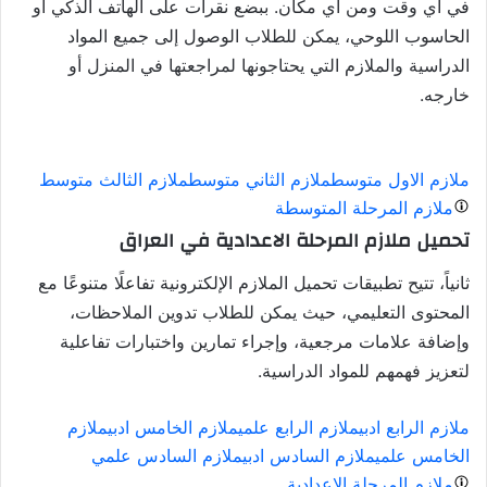
في أي وقت ومن أي مكان. ببضع نقرات على الهاتف الذكي أو
الحاسوب اللوحي، يمكن للطلاب الوصول إلى جميع المواد
الدراسية والملازم التي يحتاجونها لمراجعتها في المنزل أو
خارجه.
ملازم الاول متوسط
ملازم الثاني متوسط
ملازم الثالث متوسط
ملازم المرحلة المتوسطة
تحميل ملازم المرحلة الاعدادية في العراق
ثانياً، تتيح تطبيقات تحميل الملازم الإلكترونية تفاعلًا متنوعًا مع
المحتوى التعليمي، حيث يمكن للطلاب تدوين الملاحظات،
وإضافة علامات مرجعية، وإجراء تمارين واختبارات تفاعلية
لتعزيز فهمهم للمواد الدراسية.
ملازم الرابع ادبي
ملازم الرابع علمي
ملازم الخامس ادبي
ملازم
الخامس علمي
ملازم السادس ادبي
ملازم السادس علمي
ملازم المرحلة الاعدادية