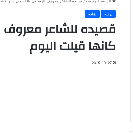
الرئيسية
/
ترفيه
/
قصيده للشاعر معروف الرصافي بالفصحى كانها قيلت 
ترفيه
ثقافه
قصيده للشاعر معروف ا
كانها قيلت اليوم
2015-10-27