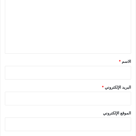
ل
ت
ع
ل
ي
ق
*
الاسم
*
البريد الإلكتروني
*
الموقع الإلكتروني