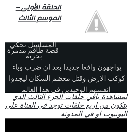
الحلقة الأولى –
الموسم الثالث
المسلسل يحكي
قصة طاقم مدمرة
بحرية
يواجهون واقعا جديدا بعد ان ضرب وباء
كوكب الارض وقتل معظم السكان ليجدوا
انفسهم الوحيدين في هذا العالم
لمشاهدة باقي حلقات الجزء الثالث الذي
يتكون من اربع حلقات توجد في القناة على
اليوتيوب او في المدونة