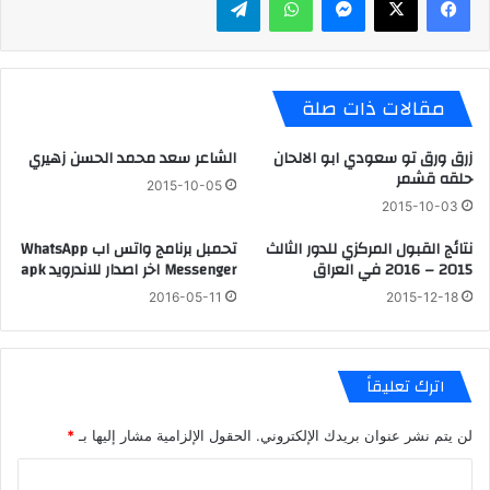
مقالات ذات صلة
زرق ورق تو سعودي ابو الالحان
الشاعر سعد محمد الحسن زهيري
حلقه قشمر
2015-10-05
2015-10-03
نتائج القبول المركزي للدور الثالث
تحمبل برنامج واتس اب WhatsApp
2015 – 2016 في العراق
Messenger اخر اصدار للاندرويد apk
2016-05-11
2015-12-18
اترك تعليقاً
لن يتم نشر عنوان بريدك الإلكتروني.
الحقول الإلزامية مشار إليها بـ
*
ا