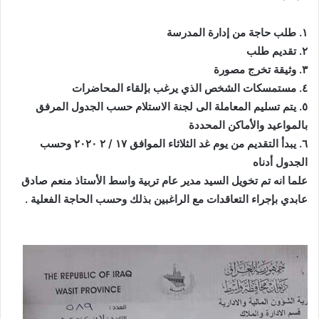
١. طلب حاجة من إدارة المدرسة
٢. تقديم طلب
٣. وثيقة تخرج مصورة
٤. مستمسكات الشخص الذي يرغب بإلقاء المحاضرات
٥. يتم تسليم المعاملة الى لجنة الاستلام حسب الجدول المرفق
بالمواعيد والأماكن المحددة
٦. يبدأ التقديم من يوم غد الثلاثاء الموافق ١٧ / ٢ ٢٠٢٠ وحسب
الجدول أدناه
علما انه تم تخويل السيد مدير عام تربية واسط الأستاذ منعم صادق
عابدي بإجراء التعاقدات مع الراغبين بذلك وحسب الحاجة الفعلية .