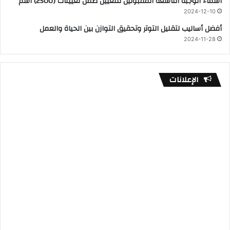
اسماء الوجبة التاسعة المقبولين للتعيين ضمن تعيينات (2500) اسم
2024-12-10
أفضل أساليب لتقليل التوتر وتحقيق التوازن بين الحياة والعمل
2024-11-28
الإعلانات