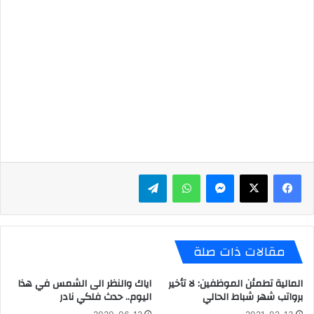
ماسنجر
واتساب
تيلقرام
مقالات ذات صلة
المالية تطمئن الموظفين: لا تأخير
اياك والنظر الى الشمس في هذا
برواتب شهر شباط الحالي
اليوم.. حدث فلكي نادر