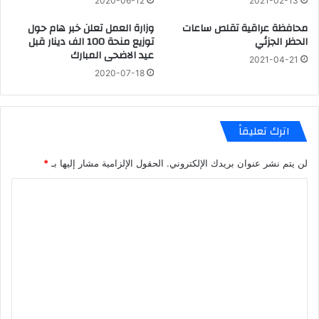
2020-06-12
2021-02-13
محافظة عراقية تقلص ساعات
وزارة العمل تعلن خبر هام حول
الحظر الجزئي
توزيع منحة 100 الف دينار قبل
عيد الاضحى المبارك
2021-04-21
2020-07-18
اترك تعليقاً
لن يتم نشر عنوان بريدك الإلكتروني.
الحقول الإلزامية مشار إليها بـ
*
ا
ل
ت
ع
ل
ي
ق