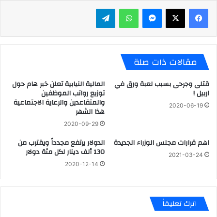
ماسنجر
واتساب
تيلقرام
مقالات ذات صلة
قتلى وجرحى بسبب لعبة ورق في
المالية النيابية تعلن خبر هام حول
اربيل !
توزيع رواتب الموظفين
والمتقاعدين والرعاية الاجتماعية
2020-06-19
هذا الشهر
2020-09-29
اهم قرارات مجلس الوزراء الجديدة
الدولار يرتفع مجدداً ويقترب من
130 ألف دينار لكل مئة دولار
2021-03-24
2020-12-14
اترك تعليقاً