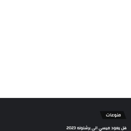
منوعات
هل يعود ميسي الى برشلونه 2023