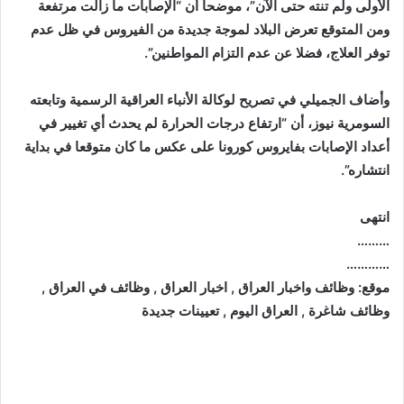
الأولى ولم تنته حتى الآن”، موضحاً أن “الإصابات ما زالت مرتفعة
ومن المتوقع تعرض البلاد لموجة جديدة من الفيروس في ظل عدم
توفر العلاج، فضلا عن عدم التزام المواطنين”.
وأضاف الجميلي في تصريح لوكالة الأنباء العراقية الرسمية وتابعته
السومرية نيوز، أن “ارتفاع درجات الحرارة لم يحدث أي تغيير في
أعداد الإصابات بفايروس كورونا على عكس ما كان متوقعا في بداية
انتشاره”.
انتهى
………
…………
موقع: وظائف واخبار العراق , اخبار العراق , وظائف في العراق ,
وظائف شاغرة , العراق اليوم , تعيينات جديدة