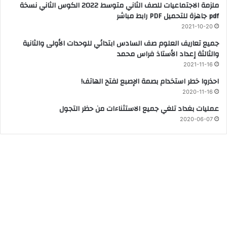
ملزمة الاجتماعيات للصف الثاني متوسط 2022 الكوس الثاني نسخة
pdf جاهزة للتحميل PDF رابط مباشر
2021-10-20
جميع تعاريف العلوم صف السادس ابتدائي للوحدات الأولى والثانية
والثالثة إعداد الأستاذ فراس محمد
2021-11-16
احذروا خطر استخدام بصمة الإصبع لفتح الهاتف!
2020-11-16
عمليات بغداد تلغي جميع الاستثناءات من حظر التجول
2020-06-07