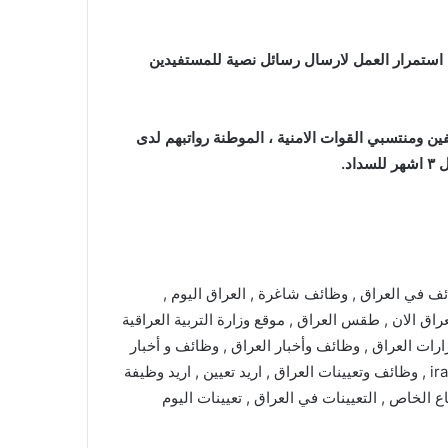
 استمرار العمل لارسال رسائل نصية للمستفيدين
منتسبي القوات الامنية ، الموطنة رواتبهم لدى
ئف في العراق , وظائف شاغرة , العراق اليوم ,
راق الان , طقس العراق , موقع وزارة التربية العراقية
رارات العراق , وظائف وأخبار العراق , وظائف و أخبار
العراق , iraq jobs , iraq jobs and news , iraq news , iraqjobs , وظائف وتعيينات العراق , اريد تعيين , اريد وظيفة
اع الخاص , التعيينات في العراق , تعيينات اليوم