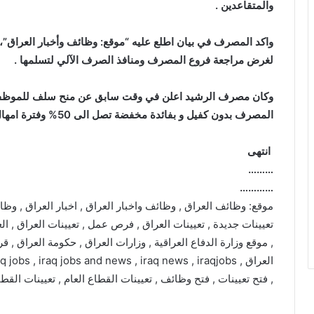
والمتقاعدين .
واكد المصرف في بيان اطلع عليه “موقع: وظائف وأخبار العراق”،
لغرض مراجعة فروع المصرف ومنافذ الصرف الآلي لتسلمها .
وكان مصرف الرشيد اعلن في وقت سابق عن منح سلف للموظفين و
المصرف بدون كفيل و بفائدة مخفضة تصل الى 50% وفترة امهال ٣ اشهر للسداد.
انتهى
………
…………
موقع: وظائف العراق , وظائف واخبار العراق , اخبار العراق , وظا
تعيينات جديدة , تعيينات العراق , فرص عمل , تعيينات العراق , الع
, موقع وزارة الدفاع العراقية , وزارات العراق , حكومة العراق , ق
, فتح تعيينات , فتح وظائف , تعيينات القطاع العام , تعيينات القط