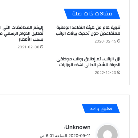
مقالات ذات صلة
تنوية هام من هيئة التقاعد الوطنية
إليكم المحافظات التي ا
للمتقاعدين حول تحديث بيانات الراتب
تعطيل الدوام الرسمي مر
بسبب الأمطار
2020-02-15
2021-02-06
نزل الراتب.. تم إطلاق رواتب موظفي
الدولة للشهر الحالي لهذه الوزارات
2022-12-23
تعليق واحد
ي
Unknown
:
ق
2020-09-11 الساعة 6:01 ص