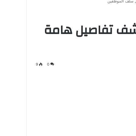
 سلف الموظفين
شف تفاصيل هامة
9
0