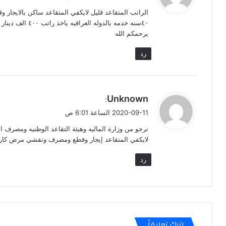
و
الراتب المتقاعد قليل لايكفي المتقاعد ساكن بالايج
ل
٤٠سنه خدمه بالدول
يرحمكم الله
رد
ي
Unknown
:
ق
2020-09-11 الساعة 6:01 ص
و
نرجو من وزارة الماليه وهيئة التقاعد الوطنيه ومصرف 
ل
لايكفي المتقاعد إيجار وقطع ومصرف وتفشي مرض كارون
رد
اترك تعليقاً