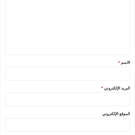
ل
ت
ع
ل
ي
ق
*
الاسم
*
البريد الإلكتروني
*
الموقع الإلكتروني