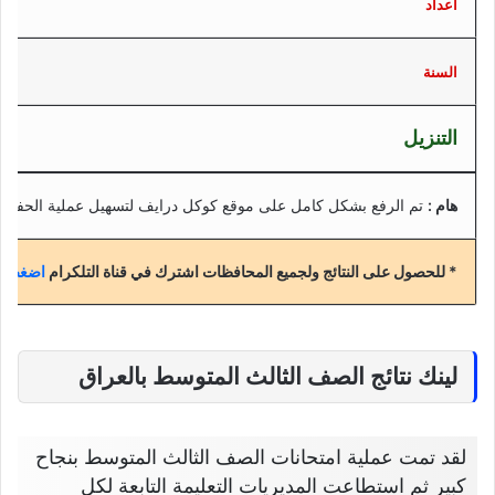
اعداد
السنة
التنزيل
هام :
تم الرفع بشكل كامل على موقع كوكل درايف لتسهيل عملية الحفظ
* للحصول على النتائج ولجميع المحافظات اشترك في قناة التلكرام
اضغط هن
لينك نتائج الصف الثالث المتوسط بالعراق
لقد تمت عملية امتحانات الصف الثالث المتوسط بنجاح
كبير ثم استطاعت المديريات التعليمة التابعة لكل