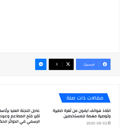
ماسنجر
فيسبوك
X
مقالات ذات صلة
انقاذ هواتف آيفون من ثغرة خطيرة
عاجل اللجنة العليا برئا
وتوصية مهمة للمستخدمين
تقرر فتح المطاعم وعودة
الرسمي في الدوائر الحك
2020-06-02