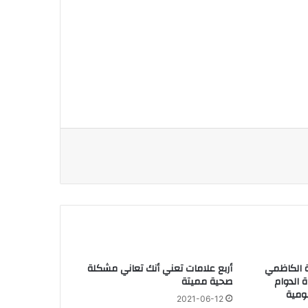
سة الكاظمي
أربع علامات تعني أنك تعاني مشكلة
 الدوام
صحية مميتة
ومية
2021-06-12