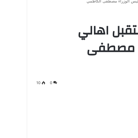
 رئيس الوزراء مصطفى الكاظمي
تقبل اهالي
اء مصطفى
10
0