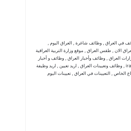
ئف في العراق , وظائف شاغرة , العراق اليوم ,
راق الان , طقس العراق , موقع وزارة التربية العراقية
رارات العراق , وظائف وأخبار العراق , وظائف و أخبار
العراق , iraq jobs , iraq jobs and news , iraq news , iraqjobs , وظائف وتعيينات العراق , اريد تعيين , اريد وظيفة
اع الخاص , التعيينات في العراق , تعيينات اليوم