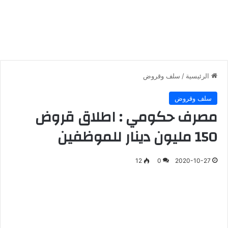
الرئيسية
/
سلف وقروض
سلف وقروض
مصرف حكومي : اطلاق قروض
150 مليون دينار للموظفين
12
0
2020-10-27