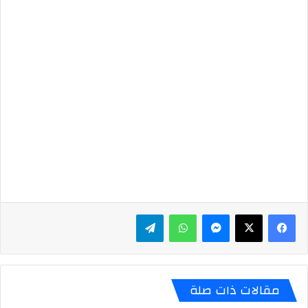
ماسنجر
واتساب
تيلقرام
مقالات ذات صلة