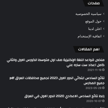
صفحات
سياسية الخصوصية
حول الموقع
اعلن لدينا
اتفاقية الإستخدام
اهم المقالات
ملخص قواعد اللغة الإنكليزية صف اول متوسط الكورس الاول والثاني
كامل اعداد ست ساره علي
2021-11-19
نتائج السادس ابتدائي الدور الاول 2023 لجميع محافظات العراق pdf
جميع المدارس
2023-05-29
رابط نتائج السادس الاعدادي 2020 الدور الاول في العراق
2020-10-07