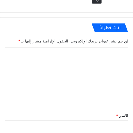
اترك تعليقاً
لن يتم نشر عنوان بريدك الإلكتروني.
الحقول الإلزامية مشار إليها بـ
*
ا
ل
ت
ع
ل
ي
ق
*
الاسم
*