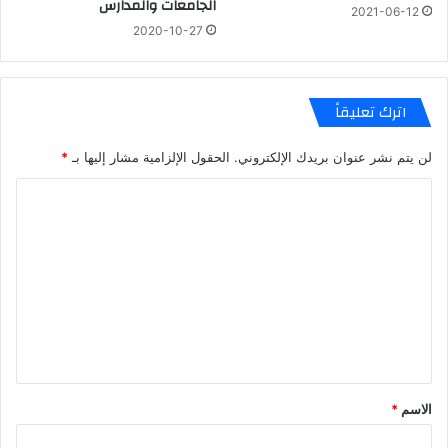
الجامعات والمدارس
2021-06-12
2020-10-27
اترك تعليقاً
لن يتم نشر عنوان بريدك الإلكتروني.
الحقول الإلزامية مشار إليها بـ
*
ا
ل
ت
ع
ل
ي
ق
*
الاسم
*