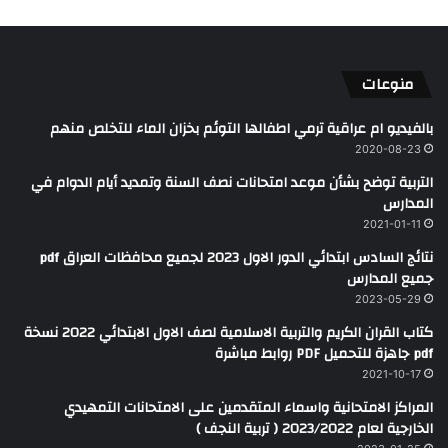
منوعات
بالفيديو ام عراقية ترمي اطفالها التوئم بخزان الماء للتخلص منهم
2020-08-23
التربية توضح بشأن موعد امتحانات نصف السنة وتمديد أيام الدوام في
المدارس
2021-01-11
نتائج السادس ابتدائي الدور الاول 2023 لجميع محافظات العراق pdf
جميع المدارس
2023-05-29
كتاب القران الكريم والتربية الاسلامية لصف الاول الابتدائي 2022 نسخة
pdf جاهزة للتحميل PDF روابط مباشرة
2021-10-17
المراكز الامتحانية واسماء المتقدمين على الامتحانات التمهيدي
الخارجية لعام 2023/2022 ( تربية النجف )