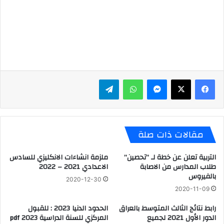
ماسنجر
واتساب
تيلقرام
مقالات ذات صلة
التربية تعلن عن خطة لـ ’’تحصين’’
ملزمة انشاءات الانكليزي للسادس
طلاب المدارس من الاصابة
الاعدادي 2021 – 2022
بالفيروس
2020-12-30
2020-11-09
رابط نتائج الثالث المتوسط بالعراق
الحدود الدنيا 2023 : للقبول
الدور الأول 2021 لجميع
المركزي للسنة الدراسية 2023 pdf