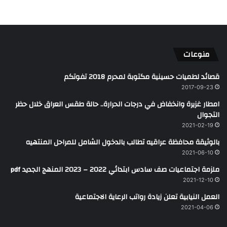
منوعات
قصائد لطميات حسينية مكتوبة لمحرم 2018 تفوتكم
2017-09-23
امطار غزيرة وانخفاض في درجات الحرارة.. حالة طقس العراق خلال حظر
التجوال
2021-02-19
بالوثيقة محافظة عراقيه تطالب بالدخول الشامل للمراحل المنتهيه
2021-06-10
ملزمة اجتماعيات صف سادس ابتدائي 2022 – 2023 المنهج الجديد pdf
2021-12-10
العمل النيابية تعلن زيادة رواتب الرعاية الاجتماعية
2021-04-06