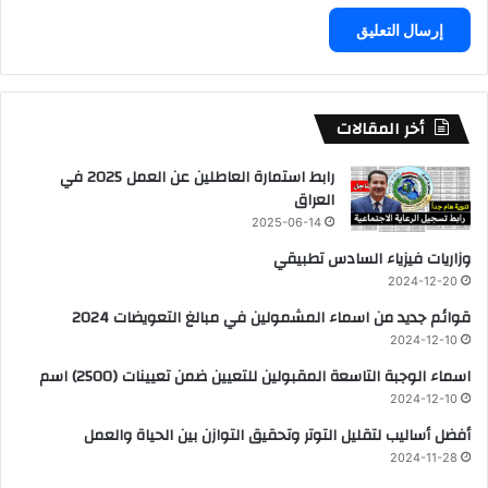
أخر المقالات
رابط استمارة العاطلين عن العمل 2025 في
العراق
2025-06-14
وزاريات فيزياء السادس تطبيقي
2024-12-20
قوائم جديد من اسماء المشمولين في مبالغ التعويضات 2024
2024-12-10
اسماء الوجبة التاسعة المقبولين للتعيين ضمن تعيينات (2500) اسم
2024-12-10
أفضل أساليب لتقليل التوتر وتحقيق التوازن بين الحياة والعمل
2024-11-28