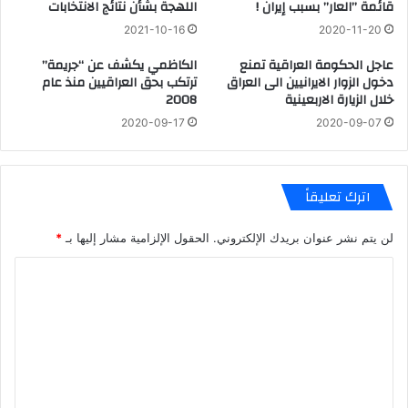
قائمة ’’العار’’ بسبب إيران !
اللهجة بشأن نتائج الانتخابات
2021-10-16
2020-11-20
عاجل الحكومة العراقية تمنع
الكاظمي يكشف عن “جريمة”
دخول الزوار الايرانيين الى العراق
ترتكب بحق العراقيين منذ عام
خلال الزيارة الاربعينية
2008
2020-09-17
2020-09-07
اترك تعليقاً
لن يتم نشر عنوان بريدك الإلكتروني.
الحقول الإلزامية مشار إليها بـ
*
ا
ل
ت
ع
ل
ي