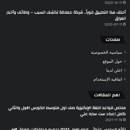
2020-10-11
أحذف هذا التطبيق فوراً.. شركة عملاقة تكشف السبب – وظائف وأخبار
العراق
2020-07-11
صفحات
سياسية الخصوصية
حول الموقع
اعلن لدينا
اتفاقية الإستخدام
اهم المقالات
ملخص قواعد اللغة الإنكليزية صف اول متوسط الكورس الاول والثاني
كامل اعداد ست ساره علي
2021-11-19
نتائج السادس ابتدائي الدور الاول 2023 لجميع محافظات العراق pdf