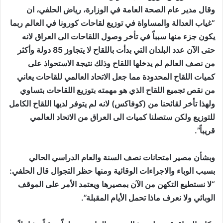
وقال مدير عام الصحة العامة في الوزارة، رياض الحلفي، ان
“غياب العدالة والمساواة في توزيع لقاحات كورونا في العالم ربما
يكون جزء منها سبباً في تأخر وصول اللقاحات الى العراق لانه
حتى الآن عدد البلدان التي بدأت باللقاح لا يتجاوز 85 دولة وأكثر
من نصف العالم لم يدخلها اللقاح وذلك نتيجة الاستحواذ على
كميات اللقاح المحدودة مما جعل الاتحاد العالمي للقاحات يعاني
من نقص تجميع اللقاح الذي هو مهمته بتوزيع اللقاحات بتساوي
ولهذا تأخر لقائحنا من (كوفاكس) لانه لم يتوفر لديها اللقاح الكامل
للتوزيع ولكن ستصلنا كميات الى العراق من الاتحاد العالمي
قريباً”.
وبشأن مصير امتحانات نصف السنة والعام الدراسي الحالي
بسبب الوباء والاجراءات الوقائية ومنها حظر التجوال قال الحلفي:
“لا نستطيع التكهن من الآن بمصيرها ويعتمد الأمر على الموقف
الوبائي ولا نعرف ماذا تحمل الأيام المقبلة”.