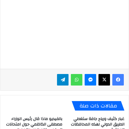
ماسنجر
واتساب
تيلقرام
مقالات ذات صلة
غبار كثيف ورياح جافة ستغطي
بالفيديو ماذا قال رئيس الوزراء
الطريق الدولي لهذه المحافظات
مصطفى الكاظمي حول امتحانات