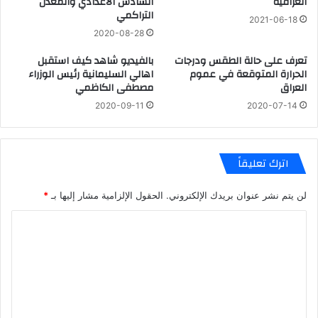
العراقية
السادس الاعدادي والمعدل
التراكمي
2021-06-18
2020-08-28
تعرف على حالة الطقس ودرجات
بالفيديو شاهد كيف استقبل
الحرارة المتوقعة في عموم
اهالي السليمانية رئيس الوزراء
العراق
مصطفى الكاظمي
2020-09-11
2020-07-14
اترك تعليقاً
لن يتم نشر عنوان بريدك الإلكتروني.
الحقول الإلزامية مشار إليها بـ
*
ا
ل
ت
ع
ل