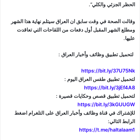
الحظر الجزئي والكلي”.
وقالت الصحة في وقت سابق ان العراق سيتلم نهاية هذا الشهر
ومطلع الشهر المقبل أول دفعات من اللقاحات التي تعاقدت
عليها.
لتحميل تطبيق وظائف وأخبار العراق :
https://bit.ly/37U75Nk
لتحميل تطبيق طقس العراق اليوم :
https://bit.ly/3jEf4A8
لتحميل تطبيق قصص وحكايات قصيرة :
https://bit.ly/3kGUUGW
للإشتراك في قناة وظائف وأخبار العراق على التلغرام اضغط
الرابط التالي:
https://t.me/haltalaam1
موقع: وظائف العراق , وظائف واخبار العراق , اخبار العراق , وظائف في العراق , وظائف شاغرة , العراق