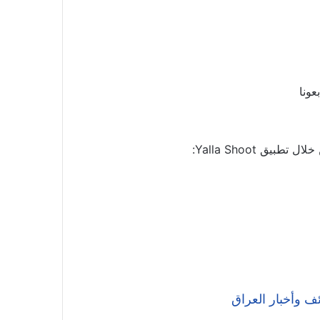
عونا
ق Yalla Shoot:
ف وأخبار العراق