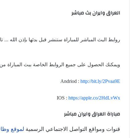
العراق وايران بث مباشر
روابط البث المباشر للمباراة ستنشر قبل بدئها بإذن الله … تاب
ويمكنك الحصول على جميع الروابط الخاصة ببث المباراة من خلال تطبي
Andriod :
http://bit.ly/2Pvaa9E
IOS :
https://apple.co/2HdLvWx
مباراة العراق وايران مباشر
قنوات ومواقع التواصل الاجتماعي الرسمية
لموقع وظائ