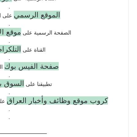
.
الموقع الرسمي
على ال
.
موقع ال
الصفحة الرسمية على
.
التلكرام
القناة على
.
صفحة الفيس بوك
ال
.
السوق ب
تطبيقنا على
.
كروب موقع وظائف وأخبار العراق
على
.
.
——————–