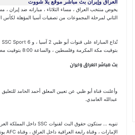
العراق وإيران بث مباشر موقع يلا شووت
الثاني لمرحلة المجموعات من تصفيات آسيا المؤهلة لكأس العالم 
بتوقيت مكة المكرمة وفلسطين ، والساعة 8:00 بتوقيت مصر.
بث مباشر العراق وايران
عبدالله الغامدي.
تنويه … ستكون حقوق البث لقنوا
الإمارات ، وقناة رابعة العراقية داخل العراق ، وقناة AFC يوتيوب متاحة خارج البلدان المذكورة.