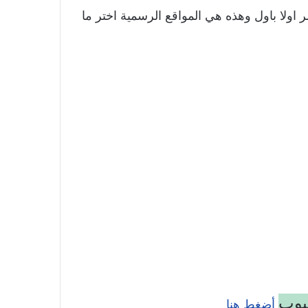
ر اولا باول وهذه هي المواقع الرسمية اختر ما
تيوب
أضغط هنا