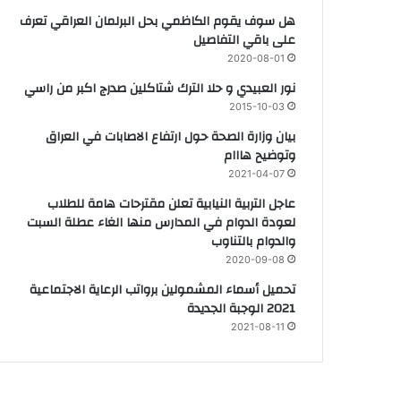
هل سوف يقوم الكاظمي بحل البرلمان العراقي تعرف
على باقي التفاصيل
2020-08-01
نور العبيدي و حلا الترك شتاكلين صدرج اكبر من راسي
2015-10-03
بيان وزارة الصحة حول ارتفاع الاصابات في العراق
وتوضيح هااام
2021-04-07
عاجل التربية النيابية تعلن مقترحات هامة للطلاب
لعودة الدوام في المدارس منها الغاء عطلة السبت
والدوام بالتناوب
2020-09-08
تحميل أسماء المشمولين برواتب الرعاية الاجتماعية
2021 الوجبة الجديدة
2021-08-11