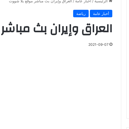
الرئيسية
/
أخبار عامة
/
العراق وإيران بث مباشر موقع يلا شووت
أخبار عامة
رياضة
العراق وإيران بث مباش
2021-09-07