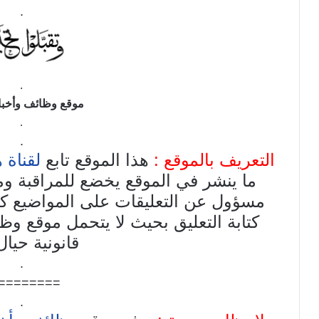
.
.
موقع وظائف وأخبار
.
.
التعريف بالموقع :
هذا الموقع تابع
لقناة 
ما ينشر في الموقع يخضع للمراقبة وم
مسؤول عن التعليقات على المواضيع
كتابة التعليق بحيث لا يتحمل موقع وظ
قانونية حيا
.
========
.