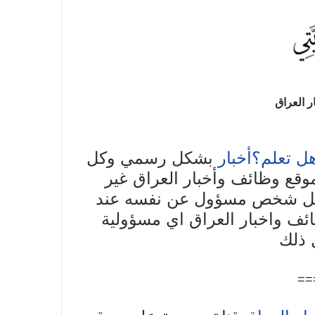
 العراق
هل تعلم؟أخبار
بشكل رسمي وكل
وقع وظائف وأخبار العراق غير
 كل شخص مسؤول عن نفسه عند
ائف واخبار العراق اي مسؤولية
ل ذلك
==