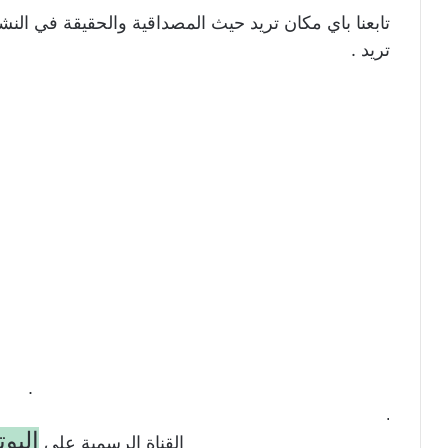
تابعنا باي مكان تريد حيث المصداقية والحقيقة في النش
تريد .
.
.
اليو
القناة الرسمية على