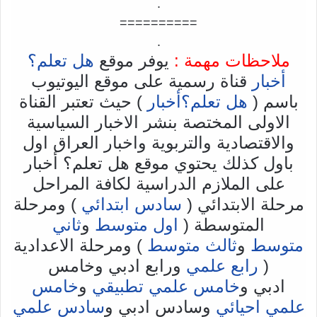
.
==========
.
ملاحظات مهمة :
يوفر موقع
هل تعلم؟
أخبار
قناة رسمية على موقع اليوتيوب
باسم (
هل تعلم؟أخبار
) حيث تعتبر القناة
الاولى المختصة بنشر الاخبار السياسية
والاقتصادية والتربوية واخبار العراق اول
باول كذلك يحتوي موقع هل تعلم؟ أخبار
على الملازم الدراسية لكافة المراحل
مرحلة الابتدائي (
سادس ابتدائي
) ومرحلة
المتوسطة (
اول متوسط
و
ثاني
متوسط
و
ثالث متوسط
) ومرحلة الاعدادية
(
رابع علمي
ورابع ادبي وخامس
ادبي و
خامس علمي تطبيقي
و
خامس
علمي احيائي
وسادس ادبي و
سادس علمي