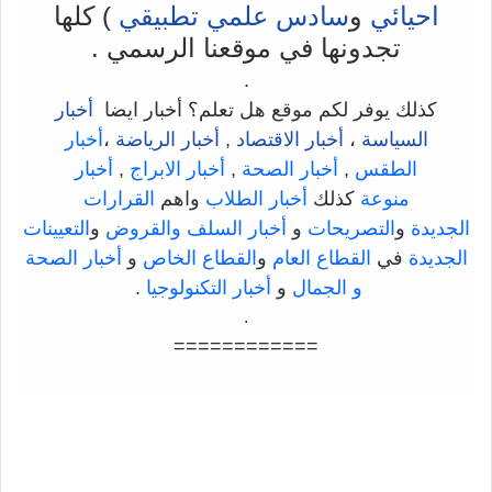
احيائي
و
سادس علمي تطبيقي
) كلها
تجدونها في موقعنا الرسمي .
.
كذلك يوفر لكم موقع هل تعلم؟ أخبار ايضا
أخبار
السياسة
،
أخبار الاقتصاد
,
أخبار الرياضة
،
أخبار
الطقس
,
أخبار الصحة
,
أخبار الابراج
,
أخبار
منوعة
كذلك
أخبار الطلاب
واهم
القرارات
الجديدة
و
التصريحات
و
أخبار السلف والقروض
و
التعيينات
الجديدة
في
القطاع العام
و
القطاع الخاص
و
أخبار الصحة
و الجمال
و
أخبار التكنولوجيا
.
.
============