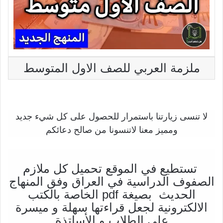
ملزمة العربي للصف الاول المتوسط
لا تنسى زيارتنا باستمرار للحصول على كل شيء جديد
ومميز معنا لاتنسونا من صالح دعائكم
تستطيع في الموقع تحميل كل ملازم
الصفوف الدراسية في العراق وفق المنهاج
الحديث بصيغة pdf الخاصة بالكتب
الالكترونية لجعل قراءتها سهلة و ميسرة
على الطلاب و الأساتذة