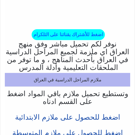
اضغط للأشتراك بقناتنا على التلكرام
نوفر لكم تحميل مباشر وفق منهج
العراق اي ملزمة لجميع المراحل الدراسية
في العراق بأحدث المناهج ، و ما توفر من
الملحقات التعليمية وأدلة المدرس
ملازم المراحل الدراسية في العراق
وتستطيع تحميل ملازم باقي المواد اضغط
على القسم ادناه
اضغط للحصول على ملازم الابتدائية
اضغط للحصول على ملازم المتوسطة