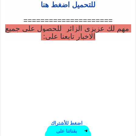
للتحميل اضغط هنا
=====================
مهم لك عزيزي الزائر للحصول على جميع
الاخبار تابعنا على:
اضغط للأشتراك
بقناتنا على