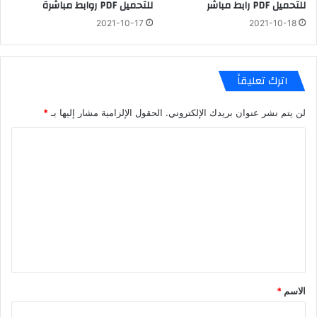
للتحميل PDF رابط مباشر
للتحميل PDF روابط مباشرة
2021-10-17
2021-10-18
اترك تعليقاً
لن يتم نشر عنوان بريدك الإلكتروني.
الحقول الإلزامية مشار إليها بـ
*
ا
ل
ت
ع
ل
ي
ق
*
الاسم
*