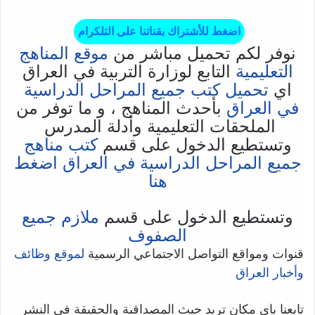
اضغط للأشتراك بقناتنا على التلكرام
نوفر لكم تحميل مباشر من
موقع المناهج
التعليمية
التابع لوزارة التربية في العراق
اي
تحميل كتب جميع المراحل الدراسية
في العراق
بأحدث المناهج ، و ما توفر من
الملحقات التعليمية وأدلة المدرس
وتستطيع الدخول على قسم
كتب مناهج
جميع المراحل الدراسية في العراق اضغط
هنا
وتستطيع الدخول على قسم
ملازم جميع
الصفوف
قنوات ومواقع التواصل الاجتماعي الرسمية
لموقع وظائف
وأخبار العراق
تابعنا باي مكان تريد حيث المصداقية والحقيقة في النشر