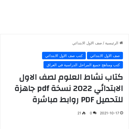
الرئيسية
/
صف الاول الابتدائي
صف الاول الابتدائي
كتب صف الاول الابتدائي
كتب ومناهج جميع المراحل الدراسية في العراق
كتاب نشاط العلوم لصف الاول
الابتدائي 2022 نسخة pdf جاهزة
للتحميل PDF روابط مباشرة
21
0
2021-10-17