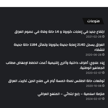
منوعات
ارتفاع جديد في إصابات كورونا و 14 حالة وفاة في عموم العراق
2021-02-26
العراق يسجل 2140 إصابة جديدة بكورونا وتماثل 1184 حالة جديدة
للشفاء
2020-06-28
‏إياد علاوي: أطراف داخلية وأخرى إقليمية أعدت الخطط لإجهاض مطالب
الجماهير الوطنية.
2020-02-07
توقعات حالة الطقس لمدة خمسة أيام في صلاح الدين, تكريت, العراق
2020-10-08
ملزمة اسلامية – رابع ابتدائي – المنهج العراقي
2024-02-07