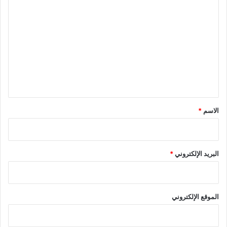
ا
ل
ت
ع
ل
ي
ق
*
الاسم
*
البريد الإلكتروني
*
الموقع الإلكتروني