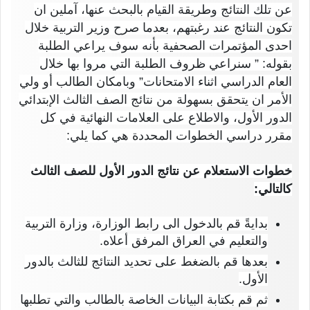
عن تلك النتائج وطريقة القيام بالبحث عنها، آملين ان
تكون النتائج عند رغبتهم، بعدما صرح وزير التربية خلال
احدى المؤتمرات الصحفية بأنه سوف يراعي الطلبة
بقوله: ” سنراعي ظروف الطلبة التي مروا بها خلال
العام الدراسي اثناء الامتحانات” وبامكان الطالب أو ولي
الأمر ان يتحقق بسهولة من نتائج الصف الثالث الإبتدائي
الدور الأول، والاطلاع على العلامات النهائية في كل
مقرر دراسي الخطوات المحددة هي كما يلي:
خطوات الاستعلام عن نتائج الدور الأول للصف الثالث
كالتالي:
بدايةً قم بالدخول الى رابط الوزارة، وزارة التربية
والتعليم في العراق المرفق أعلاه.
بعدها قم بالضغط على تحديد النتائج للثالث بالدور
الأول.
ثم قم بكتابة البيانات الخاصة بالطالب والتي تطلبها