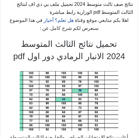
نتائج صف ثالث متوسط 2024 تحميل ملف بي دي اف لنتائج
الثالث المتوسط pdf الوزارية رابط مباشرة
اهلا بكم متابعي موقع وقناة
هل تعلم؟ أخبار
في هذا الموضوع
سنعرض لكم شرح كامل عن :
تحميل نتائج الثالث المتوسط
2024 الانبار الرمادي دور اول pdf
أعلنت نتائج الامتحانات الصباحي والخارجية الثالث المتوسطة