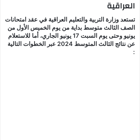
العراقية
تستعد وزارة التربية والتعليم العراقية في عقد امتحانات
الصف الثالث متوسط بداية من يوم الخميس الأول من
يونيو وحتى يوم السبت 17 يونيو الجاري، أما للاستعلام
عن نتائج الثالث المتوسط 2024 عبر الخطوات التالية
:
الدخول إلى موقع نتائجنا mlazemna.
اختيار نتائج الثالث المتوسط الدور الأول 2024.
اختيار المحافظة التابع لها الطالب.
تحميل النتائج PDF.
البحث عن الاسم.