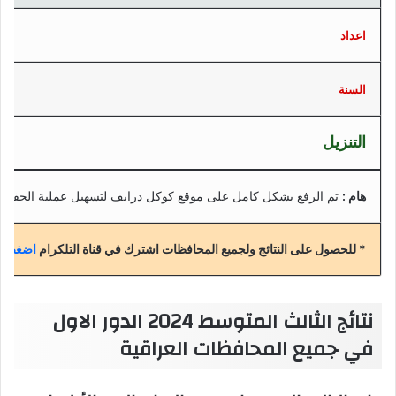
اعداد
السنة
التنزيل
هام :
تم الرفع بشكل كامل على موقع كوكل درايف لتسهيل عملية الحفظ
* للحصول على النتائج ولجميع المحافظات اشترك في قناة التلكرام
اضغط هن
نتائج الثالث المتوسط 2024 الدور الاول
في جميع المحافظات العراقية