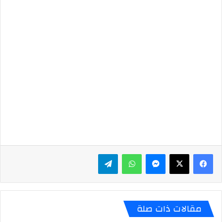
ماسنجر
واتساب
تيلقرام
مقالات ذات صلة