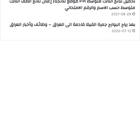
تحميل نتائج الثالث متوسط ٢٠٢١ موقع نتائجنا| إعلان نتائج الصف الثالث
متوسط حسب الاسم والرقم الامتحاني
2021-08-29
بعد رياح البوارح جمرة القيظ قادمة الى العراق – وظائف وأخبار العراق
2020-07-12