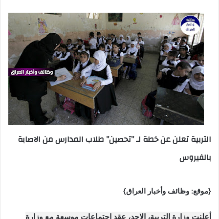
التربية تعلن عن خطة لـ ’’تحصين’’ طلاب المدارس من الاصابة
بالفيروس
{موقع: وظائف وأخبار العراق}
أعلنت وزارة التربية، الاحد، عقد اجتماعات موسعة مع وزارة