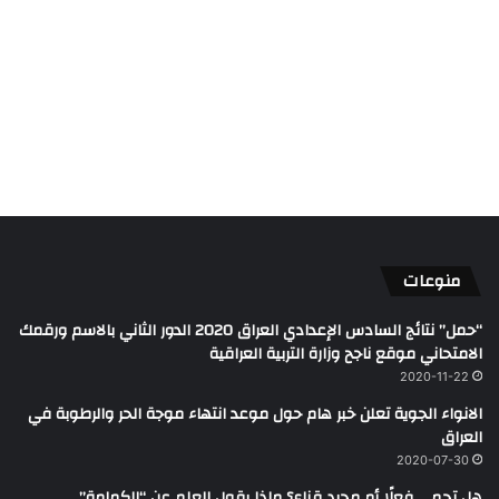
منوعات
“حمل” نتائج السادس الإعدادي العراق 2020 الدور الثاني بالاسم ورقمك
الامتحاني موقع ناجح وزارة التربية العراقية
2020-11-22
الانواء الجوية تعلن خبر هام حول موعد انتهاء موجة الحر والرطوبة في
العراق
2020-07-30
هل تحمي فعلًا أم مجرد قناع؟ ماذا يقول العلم عن “الكمامة”