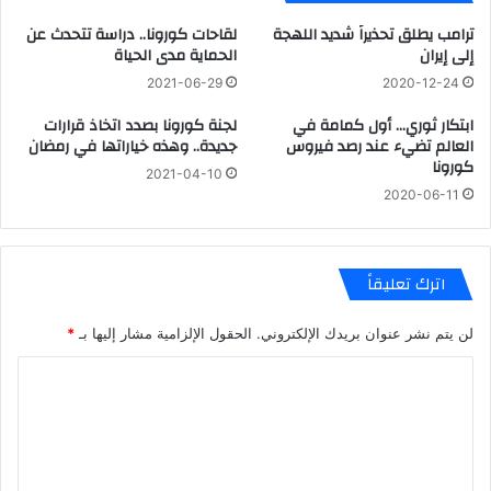
ترامب يطلق تحذيراً شديد اللهجة
لقاحات كورونا.. دراسة تتحدث عن
إلى إيران
الحماية مدى الحياة
2021-06-29
2020-12-24
ابتكار ثوري… أول كمامة في
لجنة كورونا بصدد اتخاذ قرارات
العالم تضيء عند رصد فيروس
جديدة.. وهذه خياراتها في رمضان
كورونا
2021-04-10
2020-06-11
اترك تعليقاً
لن يتم نشر عنوان بريدك الإلكتروني.
الحقول الإلزامية مشار إليها بـ
*
ا
ل
ت
ع