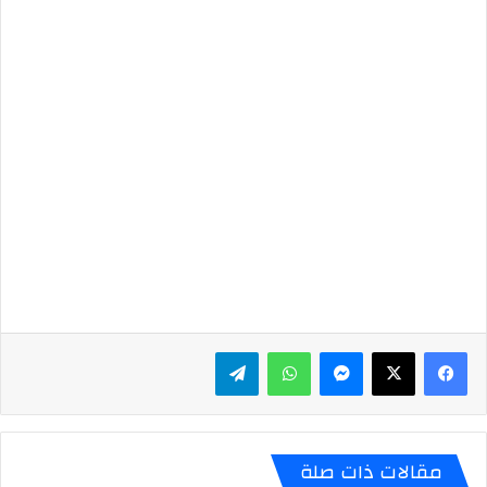
ماسنجر
واتساب
تيلقرام
مقالات ذات صلة