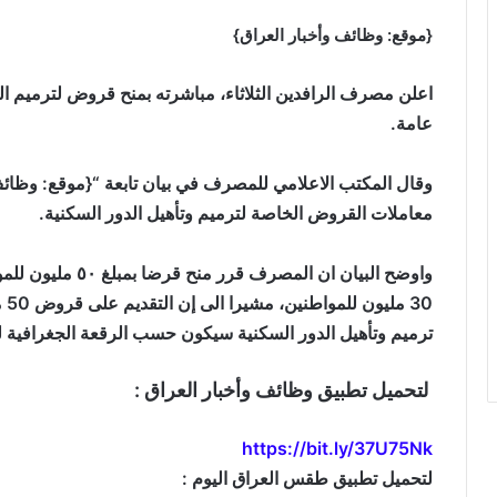
{موقع: وظائف وأخبار العراق}
اعلن مصرف الرافدين الثلاثاء، مباشرته بمنح قروض لترميم ا
عامة.
وقال المكتب الاعلامي للمصرف في بيان تابعة “{موقع: وظائف 
معاملات القروض الخاصة لترميم وتأهيل الدور السكنية.
واوضح البيان ان الم
ترميم وتأهيل الدور السكنية سيكون حسب الرقعة الجغرافية
لتحميل تطبيق وظائف وأخبار العراق :
https://bit.ly/37U75Nk
لتحميل تطبيق طقس العراق اليوم :