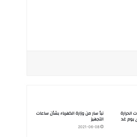
 الحرارة
نبأ سار من وزارة الكهرباء بشأن ساعات
 يوم غد
التجهيز
2021-06-08