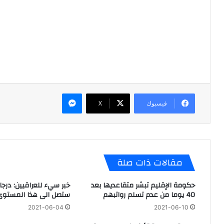
ماسنجر
فيسبوك
X
مقالات ذات صلة
حكومة الإقليم تبشر متقاعديها بعد
خبر سيء للعراقيين: درجات
40 يوما من عدم تسلم رواتبهم
ستصل الى هذا المستوى
2021-06-04
2021-06-10