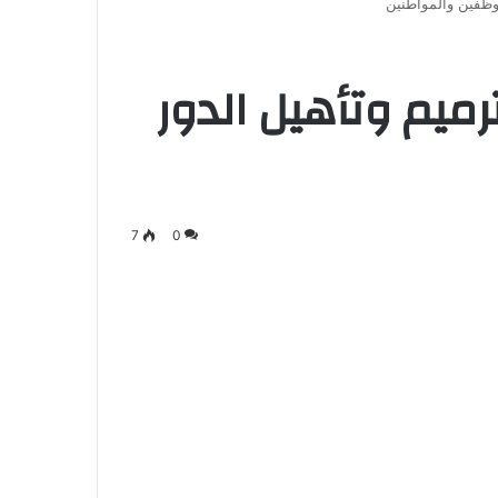
وظفين والمواطنين
ميم وتأهيل الدور
7
0