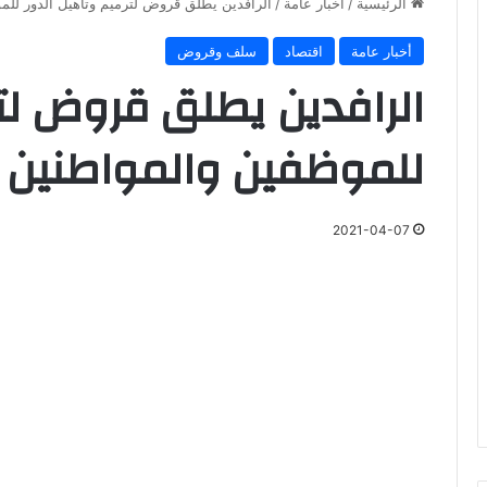
الرئيسية
/
أخبار عامة
/
الرافدين يطلق قروض لترميم وتأهيل الدور للم
أخبار عامة
اقتصاد
سلف وقروض
الرافدين يطلق قروض لتر
للموظفين والمواطنين
2021-04-07