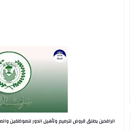
الرافدين يطلق قروض لترميم وتأهيل الدور للموظفين والم