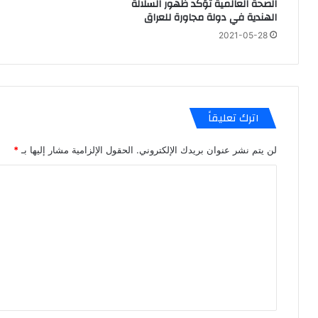
الصحة العالمية تؤكد ظهور السلالة
الهندية في دولة مجاورة للعراق
2021-05-28
اترك تعليقاً
لن يتم نشر عنوان بريدك الإلكتروني.
الحقول الإلزامية مشار إليها بـ
*
ا
ل
ت
ع
ل
ي
ق