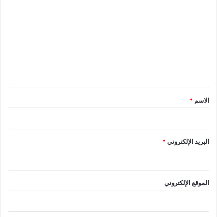
ل
ت
ع
ل
ي
ق
*
الاسم
*
البريد الإلكتروني
*
الموقع الإلكتروني