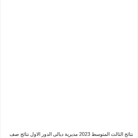
نتائج الثالث المتوسط 2023 مديرية ديالى الدور الاول نتائج صف