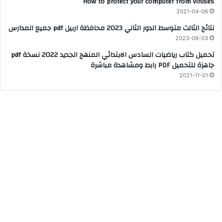
How to protect your computer from viruses
2021-04-06
نتائج الثالث متوسط الدور الثاني 2023 محافظة اربيل pdf جميع المدارس
2023-09-03
تحميل كتاب رياضيات السادس الابتدائي المنهج الجديد 2022 نسخة pdf
جاهزة للتحميل PDF رابط ومشاهدة مباشرة
2021-11-01