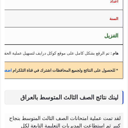
اعداد
السنة
التنزيل
هام :
تم الرفع بشكل كامل على موقع كوكل درايف لتسهيل عملية الحفظ
* للحصول على النتائج ولجميع المحافظات اشترك في قناة التلكرام
اضغط هن
لينك نتائج الصف الثالث المتوسط بالعراق
لقد تمت عملية امتحانات الصف الثالث المتوسط بنجاح
كبير ثم استطاعت المديريات التعليمة التابعة لكل