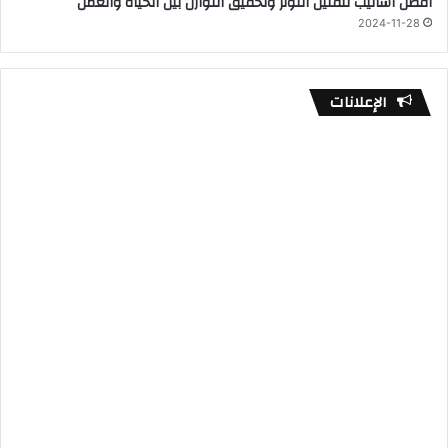
أفضل أساليب لتقليل التوتر وتحقيق التوازن بين الحياة والعمل
2024-11-28
الإعلانات