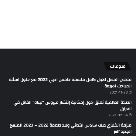
منوعات
ملخص الفصل الاول كامل فلسفة خامس ادبي 2022 مع حلول اسئلة
المباحث الاربعة
2021-11-23
الصحة العالمية تعلق حول إمكانية إنتشار فيروس “نيباه” القاتل في
العراق
2021-02-04
ملزمة انكليزي صف سادس ابتدائي وليد طعمة 2022 – 2023 المنهج
الجديد pdf