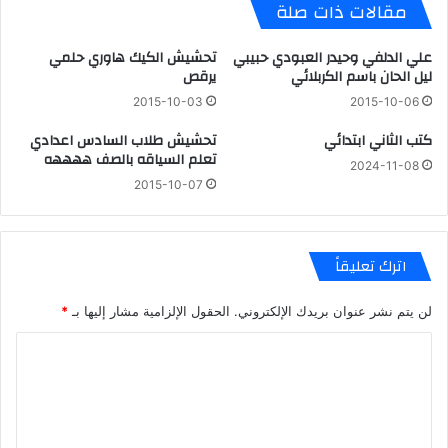
مقالات ذات صلة
علي الدلفي وحيدر العبودي حبيبي
تحشيش الكيك هاوري حلمي
ليل الحان باسم الكربلائي
يرقص
2015-10-03
2015-10-06
كتب الثاني ابتدائي
تحشيش طلاب السادس اعدادي
تعلم السياقه بالصف ههههه
2024-11-08
2015-10-07
اترك تعليقاً
لن يتم نشر عنوان بريدك الإلكتروني.
الحقول الإلزامية مشار إليها بـ
*
ا
ل
ت
ع