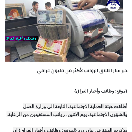
خبر سار اطلاق الرواتب لأكثر من مليون عراقي
{موقع: وظائف وأخبار العراق}
أطلقت هيئة الحماية الاجتماعية، التابعة الى وزارة العمل
والشؤون الاجتماعية، يوم الاثنين، رواتب المستفيدين من الرعاية.
وذكرت الهيئة في بيان ورد {لموقع: وظائف وأخبار العراق} ان