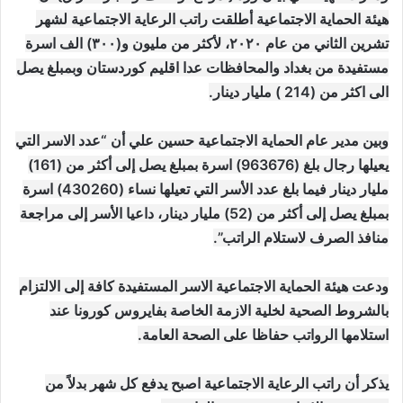
هيئة الحماية الاجتماعية أطلقت راتب الرعاية الاجتماعية لشهر
تشرين الثاني من عام ٢٠٢٠، لأكثر من مليون و(٣٠٠) الف اسرة
مستفيدة من بغداد والمحافظات عدا اقليم كوردستان وبمبلغ يصل
الى اكثر من (214 ) مليار دينار.
وبين مدير عام الحماية الاجتماعية حسين علي أن “عدد الاسر التي
يعيلها رجال بلغ (963676) اسرة بمبلغ يصل إلى أكثر من (161)
مليار دينار فيما بلغ عدد الأسر التي تعيلها نساء (430260) اسرة
بمبلغ يصل إلى أكثر من (52) مليار دينار، داعيا الأسر إلى مراجعة
منافذ الصرف لاستلام الراتب”.
ودعت هيئة الحماية الاجتماعية الاسر المستفيدة كافة إلى الالتزام
بالشروط الصحية لخلية الازمة الخاصة بفايروس كورونا عند
استلامها الرواتب حفاظا على الصحة العامة.
يذكر أن راتب الرعاية الاجتماعية اصبح يدفع كل شهر بدلاً من