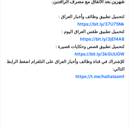
شهرين بعد الاتفاق مع مصرف الرافدين.
لتحميل تطبيق وظائف وأخبار العراق :
https://bit.ly/37U75Nk
لتحميل تطبيق طقس العراق اليوم :
https://bit.ly/3jEf4A8
لتحميل تطبيق قصص وحكايات قصيرة :
https://bit.ly/3kGUUGW
للإشتراك في قناة وظائف وأخبار العراق على التلغرام اضغط الرابط
التالي:
https://t.me/haltalaam1
موقع: وظائف العراق , وظائف واخبار العراق , اخبار العراق , وظائف في العراق , وظائف شاغرة , العراق
اليوم , تعيينات جديدة , تعيينات العراق , فرص عمل , تعيينات العراق , العراق الان , طقس العراق , موقع
وزارة التربية العراقية , موقع وزارة الدفاع العراقية , وزارات العراق , حكومة العراق , قرارات العراق , وظائف
وأخبار العراق , وظائف و أخبار العراق , iraq jobs , iraq jobs and news , iraq news , iraqjobs , وظائف
وتعيينات العراق , اريد تعيين , اريد وظيفة , فتح تعيينات , فتح وظائف , تعيينات القطاع العام , تعيينات القطاع
الخاص , التعيينات في العراق , تعيينات اليوم