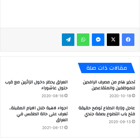
ماسنجر
واتساب
تيلقرام
مقالات ذات صلة
تحذير هام من مصرف الرافدين
العراق يحظر دخول الزائرين مع قرب
للموظفين والمتقاعدين
حلول عاشوراء
2020-08-16
2020-10-18
عاجل وزارة الدفاع توضح حقيقة
اجواء لاهبة خلال الايام المقبلة..
فتح باب التطوع بصفة جندي
تعرف على حالة الطقس في
العراق
2020-09-13
2021-06-17