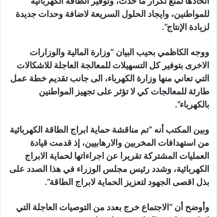
اتخاذها لمنع تكرار ما حدث، وتوفير الطاقة الكهربائية
للمواطنين، وايجاد الحلول السريعة لاضافة وحدات جديدة
لزيادة الإنتاج”.
ووجه الكاظمي بحيب البيان “وزارة المالية والوزارات
الاخرى بتوفير كل التسهيلات للمعالجة العاجلة للاشكالات
التي تعاني منها وزارة الكهرباء، الى جانب تقديم خطة عمل
طارئة للمعالجات كي لا تؤثر على تجهيز المواطنين
بالكهرباء”.
وبين المكتب أنه “تم مناقشة حماية ابراج الطاقة الكهربائية
من استهدافات المخربين والارهابيين، إذ قدمت قيادة
العمليات المشتركة تقريرا عن اجراءاتها لحماية الابراج
الكهربائية، وشدد رئيس مجلس الوزراء في هذا الصدد على
بذل اقصى الجهود لتعزيز الحماية لابراج الطاقة”.
وأوضح أن “الاجتماع خرج بعدد من التوصيات العاجلة التي