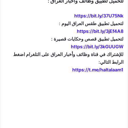
لتحميل تطبيق وظائف وأخبار العراق :
https://bit.ly/37U75Nk
لتحميل تطبيق طقس العراق اليوم :
https://bit.ly/3jEf4A8
لتحميل تطبيق قصص وحكايات قصيرة :
https://bit.ly/3kGUUGW
للإشتراك في قناة وظائف وأخبار العراق على التلغرام اضغط
الرابط التالي:
https://t.me/haltalaam1
موقع: وظائف العراق , وظائف واخبار العراق , اخبار العراق , وظائف في العراق , وظائف شاغرة , العراق
اليوم , تعيينات جديدة , تعيينات العراق , فرص عمل , تعيينات العراق , العراق الان , طقس العراق , موقع
وزارة التربية العراقية , موقع وزارة الدفاع العراقية , وزارات العراق , حكومة العراق , قرارات العراق , وظائف
وأخبار العراق , وظائف و أخبار العراق , iraq jobs , iraq jobs and news , iraq news , iraqjobs , وظائف
وتعيينات العراق , اريد تعيين , اريد وظيفة , فتح تعيينات , فتح وظائف , تعيينات القطاع العام , تعيينات القطاع
الخاص , التعيينات في العراق , تعيينات اليوم