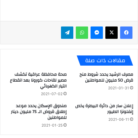
ماسنجر
واتساب
تيلقرام
مقالات ذات صلة
مصرف الرشيد يحدد شروط منح
صحة محافظة عراقية تكشف
قرض 50 مليون للمواطنين
مصير لقاحات كورونا بعد انقطاع
التيار الكهربائي
2021-01-31
2021-07-02
إعلان سار من دائرة البيطرة يخص
صندوق الإسكان يحدد موعد
إنفلونزا الطيور
إطلاق قروض الـ 75 مليون دينار
للمواطنين
2021-06-11
2021-01-25