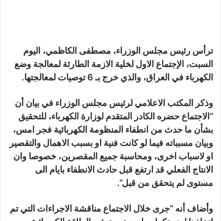
ترأس رئيس مجلس الوزراء، مصطفى الكاظمي، اليوم
السبت، الإجتماع الاول لخلية الازمة الطارئة لمعالجة وضع
الكهرباء في العراق، والذي خرج بـ 6 توصيات لمعالجتها.
وذكر المكتب الاعلامي لرئيس مجلس الوزراء في بيان أن
“الاجتماع حضره الكادر المتقدم لوزارة الكهرباء، للتحقيق
بشأن ما حدث من انطفاء المنظومة الكهربائية فجر امس،
وبيان مسبباته فيما لو كانت فنية او بسبب الاهمال والتقصير
او لاسباب اخرى، ومحاسبة جميع المقصرين، خصوصا وان
الانتاج الفعلي قد ارتفع قبل حادث الانطفاء بايام الى
مستوى لم يتحقق من قبل”.
وأضاف أنه “جرى خلال الاجتماع مناقشة الاجراءات التي تم