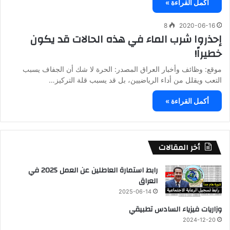
أكمل القراءة »
8
2020-06-16
إحذروا شرب الماء في هذه الحالات قد يكون
خطيراً!
موقع: وظائف وأخبار العراق المصدر: الحرة لا شك أن الجفاف يسبب
التعب ويقلل من أداء الرياضيين، بل قد يسبب قلة التركيز…
أكمل القراءة »
أخر المقالات
رابط استمارة العاطلين عن العمل 2025 في
العراق
2025-06-14
وزاريات فيزياء السادس تطبيقي
2024-12-20