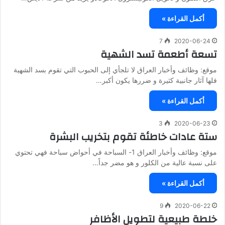
أكمل القراءة »
7
2020-06-24
تسعة أطعمة تسد الشهية
موقع: وظائف وأخبار العراق لا تلجأي إلى الحبوب التي تقوم بسد الشهية
فلها آثار جانبية كثيرة و ضررها يكون أكبر…
أكمل القراءة »
3
2020-06-23
ستة عادات خاطئة تقوم بتخريب البشرة
موقع: وظائف وأخبار العراق 1- السباحة في أحواض سباحة فهي تحتوي
على نسبة عالية من الكلور و هو مضر جداً…
أكمل القراءة »
9
2020-06-22
خلطة طبيعية لتطويل الأظافر