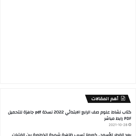
أهم المقالات
كتاب نشاط علوم صف الرابع الابتدائي 2022 نسخة pdf جاهزة للتحميل
PDF رابط مباشر
2021-10-28
بعد الفطر الأسود.. كورونا تسبب ظاهرة شديدة الخطورة بين الفتيات