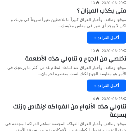
13
2020-06-29
متى يكذب الميزان ؟
موقع: وظائف وأخبار العراق كثيراً ما تلاحظين تغيراً سريعاً في وزنك و
لكن لا يوجد أي تغير في مقاس ملابسكِ…
أكمل القراءة »
10
2020-06-29
تخلصي من الجوع و تناولي هذه الأطعمة
موقع: وظائف وأخبار العراق عند اتباعك لنظام غذائي أكثر ما يزعجكِ في
الأمر هو مقاومة الجوع لكنك لست مضطرة لحرمان…
أكمل القراءة »
4
2020-06-26
تناولي هذه الأنواع من الفواكه لإنقاص وزنك
بسرعة
موقع: وظائف وأخبار العراق الفواكه المجففة تساهم الفواكه المجففة في
حرق الدهون و تحويل الكوليسترول الأفوكادو يزيد من سرعة الأيض…