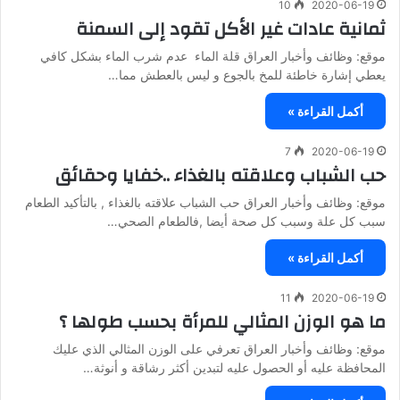
10
2020-06-19
ثمانية عادات غير الأكل تقود إلى السمنة
موقع: وظائف وأخبار العراق قلة الماء عدم شرب الماء بشكل كافي
يعطي إشارة خاطئة للمخ بالجوع و ليس بالعطش مما…
أكمل القراءة »
7
2020-06-19
حب الشباب وعلاقته بالغذاء ..خفايا وحقائق ‎
موقع: وظائف وأخبار العراق حب الشباب علاقته بالغذاء , بالتأكيد الطعام
سبب كل علة وسبب كل صحة أيضا ,فالطعام الصحي…
أكمل القراءة »
11
2020-06-19
ما هو الوزن المثالي للمرأة بحسب طولها ؟
موقع: وظائف وأخبار العراق تعرفي على الوزن المثالي الذي عليك
المحافظة عليه أو الحصول عليه لتبدين أكثر رشاقة و أنوثة…